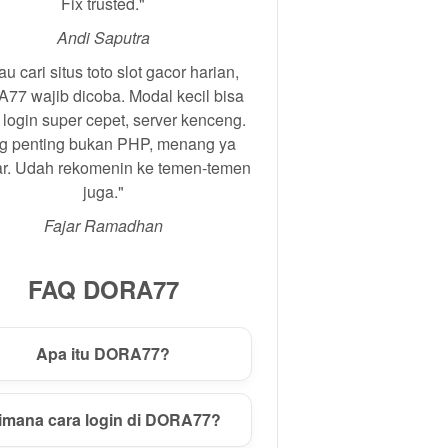
Fix trusted."
Andi Saputra
au cari situs toto slot gacor harian,
77 wajib dicoba. Modal kecil bisa
 login super cepet, server kenceng.
g penting bukan PHP, menang ya
ar. Udah rekomenin ke temen-temen
juga."
Fajar Ramadhan
FAQ DORA77
Apa itu DORA77?
imana cara login di DORA77?