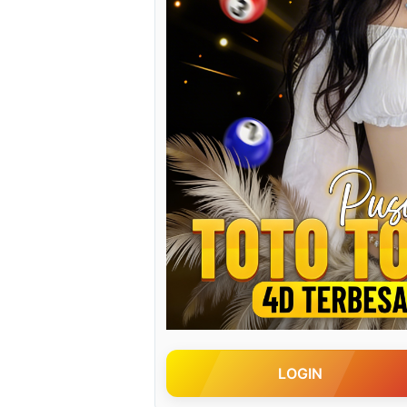
LOGIN