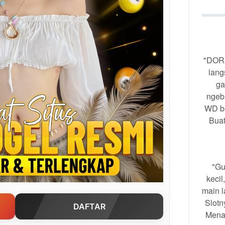
details
"DORA
lang
ga
ngeb
WD be
Buat
"Gu
kecil
main l
Slotn
DAFTAR
Menan