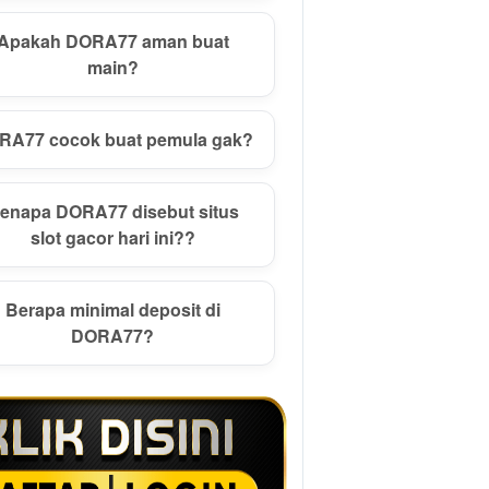
Apakah DORA77 aman buat
main?
RA77 cocok buat pemula gak?
enapa DORA77 disebut situs
slot gacor hari ini??
Berapa minimal deposit di
DORA77?