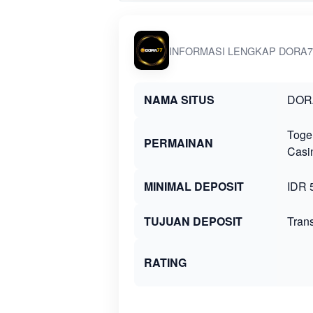
INFORMASI LENGKAP DORA7
NAMA SITUS
DOR
Togel
PERMAINAN
Casi
MINIMAL DEPOSIT
IDR 
TUJUAN DEPOSIT
Trans
RATING
Rati
★★
★★