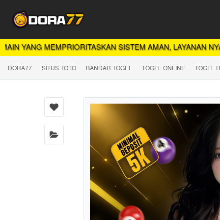
RITASKAN SISTEM AMAN, LAYANAN NYAMAN, SERTA DATA AK
DORA77
SITUS TOTO
BANDAR TOGEL
TOGEL ONLINE
TOGEL 